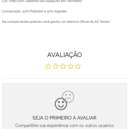
Cor: Preto com Detalhes dos apliques em Vermelho.
Composição: 50% Poliéster e 50% Algodão.
Na compra deste produto você ganha um adesivo Oficial da All Terrain.
AVALIAÇÃO
SEJA O PRIMEIRO A AVALIAR
Compartilhe sua experiência com os outros usuários