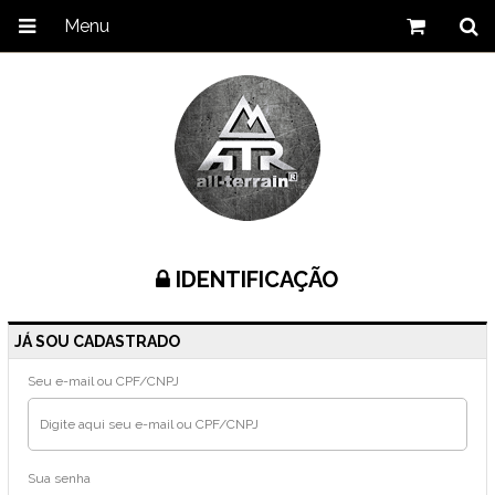
Menu
IDENTIFICAÇÃO
JÁ SOU CADASTRADO
Seu e-mail ou CPF/CNPJ
Sua senha