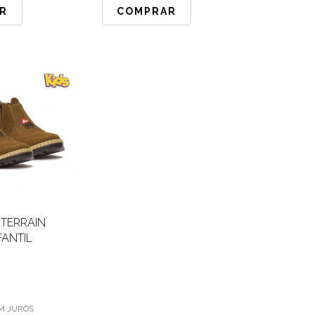
R
COMPRAR
 TERRAIN
ANTIL
M JUROS