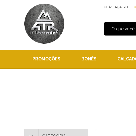
OLÁ! FAÇA SEU
LO
PROMOÇÕES
BONÉS
CALÇAD