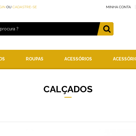
GIN
OU
CADASTRE-SE
MINHA CONTA
OS
ROUPAS
ACESSÓRIOS
ACESSÓRI
CALÇADOS