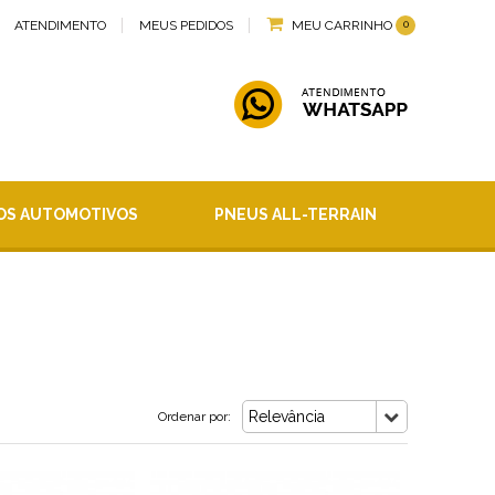
0
ATENDIMENTO
MEUS PEDIDOS
MEU CARRINHO
OS AUTOMOTIVOS
PNEUS ALL-TERRAIN
Relevância
Ordenar por: