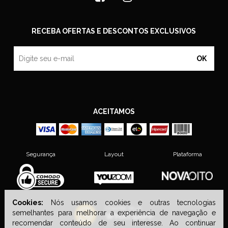
RECEBA OFERTAS E DESCONTOS EXCLUSIVOS
OK
ACEITAMOS
Segurança
Layout
Plataforma
Cookies:
Nós usamos cookies e outras tecnologias
semelhantes para melhorar a experiência de navegação e
recomendar conteúdo de seu interesse. Ao continuar