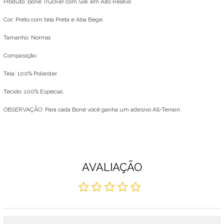
Produto: Boné Trucker com Silk em Alto Relevo
Cor: Preto com tela Preta e Aba Bege.
​Tamanho: Normal
Composição:
Tela: 100% Poliester.
Tecido: 100% Especial.
OBSERVAÇÃO: Para cada Boné você ganha um adesivo All-Terrain.
AVALIAÇÃO