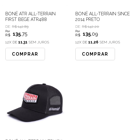
BONÉ ATR ALL-TERRAIN
BONÉ ALL-TERRAIN SINCE
FIRST BEGE ATR488
2014 PRETO
DE:
R$ 142.89
DE:
R$ 142.20
Por
Por
135
,75
135
,09
R$
R$
12X DE
11,31
SEM JUROS
12X DE
11,26
SEM JUROS
COMPRAR
COMPRAR