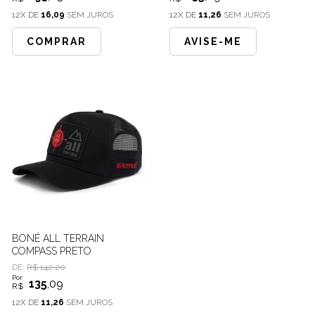
12X DE
16,09
SEM JUROS
12X DE
11,26
SEM JUROS
COMPRAR
AVISE-ME
BONÉ ALL TERRAIN
COMPASS PRETO
DE:
R$ 142.20
Por
135
,09
R$
12X DE
11,26
SEM JUROS