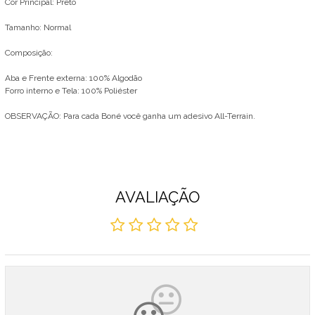
Cor Principal: Preto
​Tamanho: Normal
Composição:
Aba e Frente externa: 100% Algodão
Forro interno e Tela: 100% Poliéster
OBSERVAÇÃO: Para cada Boné você ganha um adesivo All-Terrain.
AVALIAÇÃO