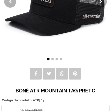
BONÉ ATR MOUNTAIN TAG PRETO
Código do produto: ATR364
De:
R$ 142,20