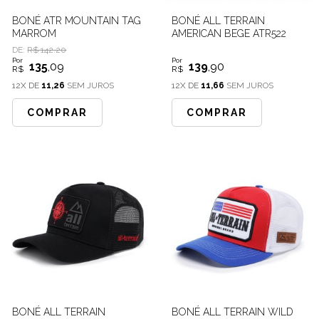
BONÉ ATR MOUNTAIN TAG
BONÉ ALL TERRAIN
MARROM
AMERICAN BEGE ATR522
DE:
R$ 142.20
Por
Por
135
,09
139
,90
R$
R$
12X DE
11,26
SEM JUROS
12X DE
11,66
SEM JUROS
COMPRAR
COMPRAR
BONÉ ALL TERRAIN
BONÉ ALL TERRAIN WILD